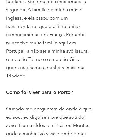
tutelares. Sou uma de cinco irmãos, a
segunda. A família da minha mãe é
inglesa, e ela casou com um
transmontano, que era filho único,
conheceram-se em França. Portanto,
nunca tive muita família aqui em
Portugal, a não ser a minha avó Isaura,
o meu tio Telmo e o meu tio Gil, a
quem eu chamo a minha Santíssima
Trindade.
Como foi viver para o Porto?
Quando me perguntam de onde é que
eu sou, eu digo sempre que sou do
Zoio. É uma aldeia em Trás-os-Montes,
onde a minha avó vivia e onde o meu