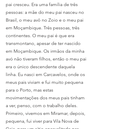
pai cresceu. Era uma família de três
pessoas: a mãe do meu pai nasceu no
Brasil, o meu avô no Zoio e o meu pai
em Moçambique. Três pessoas, três
continentes. O meu pai é que era
transmontano, apesar de ter nascido
em Moçambique. Os irmãos da minha
avó não tiveram filhos, então o meu pai
era o único descendente daquela
linha. Eu nasci em Carcavelos, onde os
meus pais viviam e fui muito pequena
para o Porto, mas estas
movimentações dos meus pais tinham
a ver, penso, com o trabalho deles.
Primeiro, vivemos em Miramar, depois,
pequena, fui viver para Vila Nova de
Gaia, para um sítio encavalitado nas