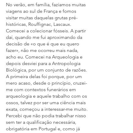
No verão, em família, fazíamos muitas
viagens ao sul de França e fomos
visitar muitas daquelas grutas pré-
históricas, Rouffignac, Lascaux.
Comecei a colecionar fósseis. A partir
daí, quando me fui aproximando da
decisão de «o que é que eu quero
fazer», não me ocorreu mais nada,
acho eu. Comecei na Arqueologia e
depois desviei para a Antropologia
Biológica, por um conjunto de razões.
A primeira delas foi porque, por um
mero acaso, desde o princípio, cruzei-
me com contextos funerários em
arqueologia e aquele trabalho com os
ossos, talvez por ser uma ciência mais
exata, começou a interessar-me muito.
Percebi que não podia trabalhar nisso
sem ter a qualificação necessária,
obrigatória em Portugal e, como já