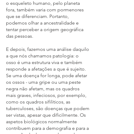
o esqueleto humano, pelo planeta
fora, também varia com pormenores
que se diferenciam. Portanto,
podemos olhar a ancestralidade e
tentar perceber a origem geográfica
das pessoas.
E depois, fazemos uma análise daquilo
a que nós chamamos patologia: o
osso é uma estrutura viva e também
responde a afetações a que é sujeito.
Se uma doença for longa, pode afetar
os ossos - uma gripe ou uma peste
negra não afetam, mas os quadros
mais graves, infeciosos, por exemplo,
como os quadros sifilíticos, as
tuberculoses, são doenças que podem
ser vistas, apesar que dificilmente. Os
aspetos biológicos normalmente
contribuem para a demografia e para a