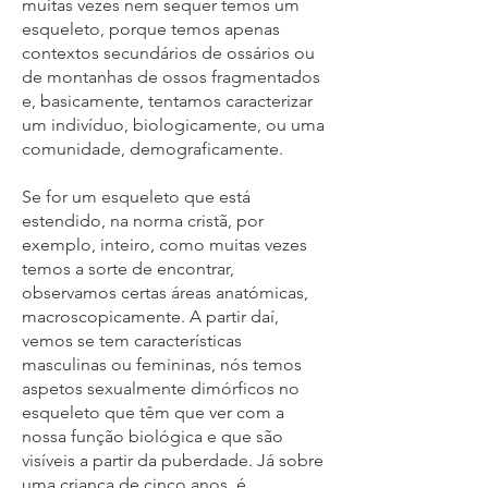
muitas vezes nem sequer temos um
esqueleto, porque temos apenas
contextos secundários de ossários ou
de montanhas de ossos fragmentados
e, basicamente, tentamos caracterizar
um indivíduo, biologicamente, ou uma
comunidade, demograficamente.
Se for um esqueleto que está
estendido, na norma cristã, por
exemplo, inteiro, como muitas vezes
temos a sorte de encontrar,
observamos certas áreas anatómicas,
macroscopicamente. A partir daí,
vemos se tem características
masculinas ou femininas, nós temos
aspetos sexualmente dimórficos no
esqueleto que têm que ver com a
nossa função biológica e que são
visíveis a partir da puberdade. Já sobre
uma criança de cinco anos, é