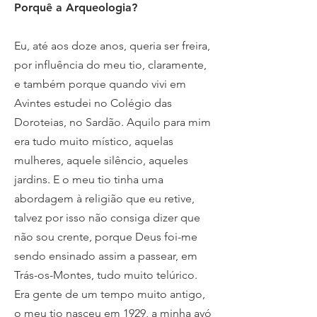
Porquê a Arqueologia?
Eu, até aos doze anos, queria ser freira,
por influência do meu tio, claramente,
e também porque quando vivi em
Avintes estudei no Colégio das
Doroteias, no Sardão. Aquilo para mim
era tudo muito místico, aquelas
mulheres, aquele silêncio, aqueles
jardins. E o meu tio tinha uma
abordagem à religião que eu retive,
talvez por isso não consiga dizer que
não sou crente, porque Deus foi-me
sendo ensinado assim a passear, em
Trás-os-Montes, tudo muito telúrico.
Era gente de um tempo muito antigo,
o meu tio nasceu em 1929, a minha avó