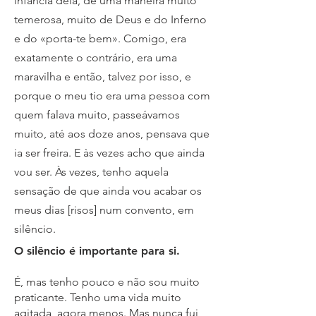
infância dela, de uma maneira muito
temerosa, muito de Deus e do Inferno
e do «porta-te bem». Comigo, era
exatamente o contrário, era uma
maravilha e então, talvez por isso, e
porque o meu tio era uma pessoa com
quem falava muito, passeávamos
muito, até aos doze anos, pensava que
ia ser freira. E às vezes acho que ainda
vou ser. Às vezes, tenho aquela
sensação de que ainda vou acabar os
meus dias [risos] num convento, em
silêncio.
O silêncio é importante para si.
É, mas tenho pouco e não sou muito
praticante. Tenho uma vida muito
agitada, agora menos. Mas nunca fui