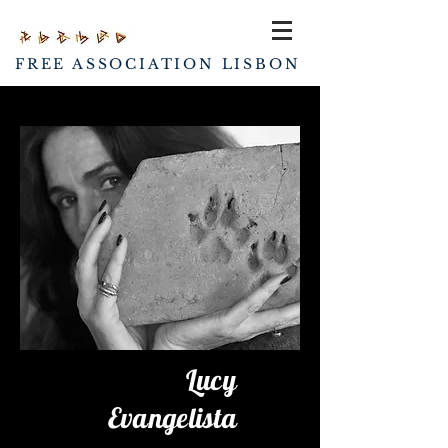
FREE ASSOCIATION LISBON
Lucy
Evangelista