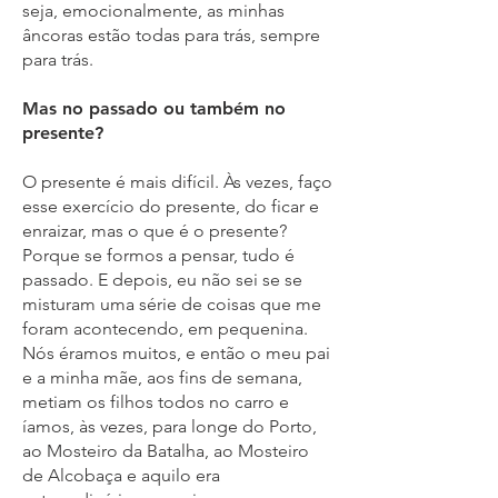
seja, emocionalmente, as minhas
âncoras estão todas para trás, sempre
para trás.
Mas no passado ou também no
presente?
O presente é mais difícil. Às vezes, faço
esse exercício do presente, do ficar e
enraizar, mas o que é o presente?
Porque se formos a pensar, tudo é
passado. E depois, eu não sei se se
misturam uma série de coisas que me
foram acontecendo, em pequenina.
Nós éramos muitos, e então o meu pai
e a minha mãe, aos fins de semana,
metiam os filhos todos no carro e
íamos, às vezes, para longe do Porto,
ao Mosteiro da Batalha, ao Mosteiro
de Alcobaça e aquilo era