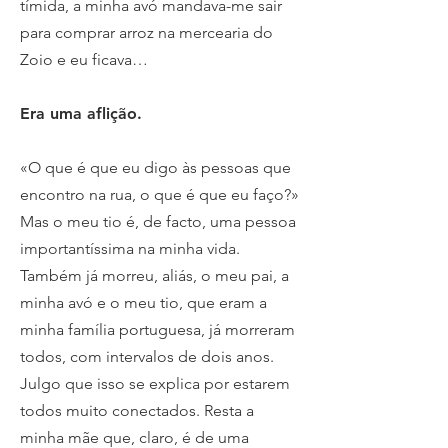
tímida, a minha avó mandava-me sair
para comprar arroz na mercearia do
Zoio e eu ficava…
Era uma aflição.
«O que é que eu digo às pessoas que
encontro na rua, o que é que eu faço?»
Mas o meu tio é, de facto, uma pessoa
importantíssima na minha vida.
Também já morreu, aliás, o meu pai, a
minha avó e o meu tio, que eram a
minha família portuguesa, já morreram
todos, com intervalos de dois anos.
Julgo que isso se explica por estarem
todos muito conectados. Resta a
minha mãe que, claro, é de uma