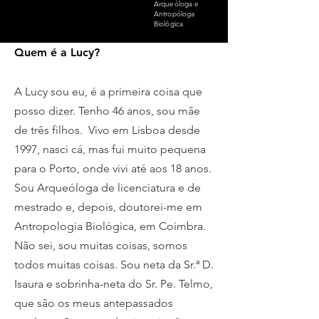
Arqueóloga e
Antropóloga
Biológica
Quem é a Lucy?
A Lucy sou eu, é a primeira coisa que
posso dizer. Tenho 46 anos, sou mãe
de três filhos. Vivo em Lisboa desde
1997, nasci cá, mas fui muito pequena
para o Porto, onde vivi até aos 18 anos.
Sou Arqueóloga de licenciatura e de
mestrado e, depois, doutorei-me em
Antropologia Biológica, em Coimbra.
Não sei, sou muitas coisas, somos
todos muitas coisas. Sou neta da Sr.ª D.
Isaura e sobrinha-neta do Sr. Pe. Telmo,
que são os meus antepassados