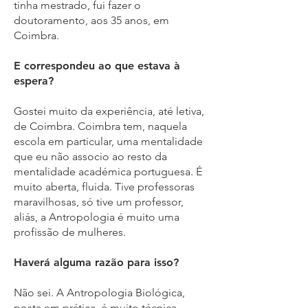
tinha mestrado, fui fazer o
doutoramento, aos 35 anos, em
Coimbra.
E correspondeu ao que estava à
espera?
Gostei muito da experiência, até letiva,
de Coimbra. Coimbra tem, naquela
escola em particular, uma mentalidade
que eu não associo ao resto da
mentalidade académica portuguesa. É
muito aberta, fluida. Tive professoras
maravilhosas, só tive um professor,
aliás, a Antropologia é muito uma
profissão de mulheres.
Haverá alguma razão para isso?
Não sei. A Antropologia Biológica,
posta em prática, é muito técnica.