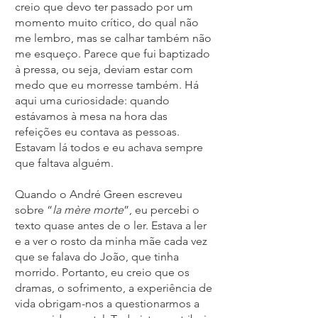
creio que devo ter passado por um
momento muito crítico, do qual não
me lembro, mas se calhar também não
me esqueço. Parece que fui baptizado
à pressa, ou seja, deviam estar com
medo que eu morresse também. Há
aqui uma curiosidade: quando
estávamos à mesa na hora das
refeições eu contava as pessoas.
Estavam lá todos e eu achava sempre
que faltava alguém.
Quando o André Green escreveu
sobre “
la mère morte
”, eu percebi o
texto quase antes de o ler. Estava a ler
e a ver o rosto da minha mãe cada vez
que se falava do João, que tinha
morrido. Portanto, eu creio que os
dramas, o sofrimento, a experiência de
vida obrigam-nos a questionarmos a