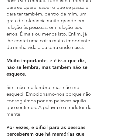
nossa vida mental. Tudo isto contribuiu
para eu querer saber o que se passa e
para ter também, dentro de mim, um
grau de tolerância muito grande em
relação às pessoas, em relação aos
erros. É mais ou menos isto. Enfim, já
lhe contei uma coisa muito importante
da minha vida e da terra onde nasci.
Muito importante, e é isso que diz,
não se lembra, mas também não se
esquece.
Sim, não me lembro, mas não me
esqueci. Emocionamo-nos porque não
conseguimos pôr em palavras aquilo
que sentimos. A palavra é o tradutor da
mente.
Por vezes, é difícil para as pessoas
perceberem que há memórias que