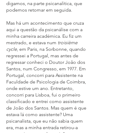
digamos, na parte psicanalítica, que
podemos retomar em seguida.
Mas há um acontecimento que cruza
aqui a questão da psicanálise com a
minha carreira académica. Eu fiz um
mestrado, e estava num
troisième
cycle
, em Paris, na Sorbonne, quando
regressei a Portugal, mas antes de
regressar conheci o Doutor João dos
Santos, num Congresso, em 1977. Em
Portugal, concorri para Assistente na
Faculdade de Psicologia de Coimbra,
onde estive um ano. Entretanto,
concorri para Lisboa, fui o primeiro
classificado e entrei como assistente
de João dos Santos. Mas quem é que
estava lá como assistente? Uma
psicanalista, que eu não sabia quem
era, mas a minha entrada retirou-a