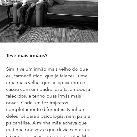
Teve mais irmãos?
Sim, tive um irmão mais velho do que
eu, farmacêutico, que já faleceu, uma
irmã mais velha, que se apaixonou e
casou com um padre jesuíta, ambos já
falecidos, e tenho duas irmãs mais
novas. Cada um fez trajectos
completamente diferentes. Nenhum
deles foi para a psicologia, nem para a
psicanálise. A minha mãe achava que
eu tinha boa voz e que devia cantar, eu
cá nunca pensei que podia cantar. Mas