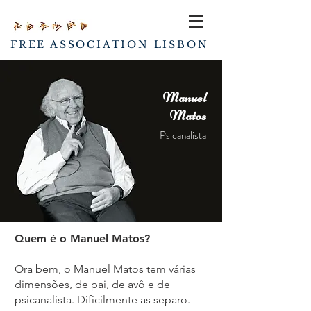
FREE ASSOCIATION LISBON
Manuel
Matos
Psicanalista
Quem é o Manuel Matos?
Ora bem, o Manuel Matos tem várias
dimensões, de pai, de avô e de
psicanalista. Dificilmente as separo.