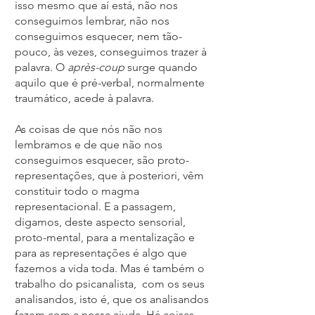
isso mesmo que aí está, não nos
conseguimos lembrar, não nos
conseguimos esquecer, nem tão-
pouco, às vezes, conseguimos trazer à
palavra. O
après-coup
surge quando
aquilo que é pré-verbal, normalmente
traumático, acede à palavra.
As coisas de que nós não nos
lembramos e de que não nos
conseguimos esquecer, são proto-
representações, que à posteriori, vêm
constituir todo o magma
representacional. E a passagem,
digamos, deste aspecto sensorial,
proto-mental, para a mentalização e
para as representações é algo que
fazemos a vida toda. Mas é também o
trabalho do psicanalista, com os seus
analisandos, isto é, que os analisandos
fazem com a nossa ajuda. Há coisas