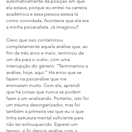
automaticamente da posição em que
ela estava, porque eu entrei na carreira
académica e essa pessoa estava lá
como convidada. Acontece que ela era
a minha psicanalista. Já imaginou?
Creio que isso contaminou
completamente aquela análise que, ao
fim de três anos e meio, terminou de
um dia para o outro, com uma
interrupção do género: “Terminamos a
análise, hoje, aqui.” Há erros que se
fazem na psicanálise que me
ensinaram muito. Com ela, aprendi
que há coisas que nunca se podem
fazer a um analisando. Portanto, isto foi
um trauma desorganizador, mas foi
também a primeira vez que eu vi que
tinha estrutura mental suficiente para
não ter enlouquecido. Esperei um
tempo, e fiz depois análise com o