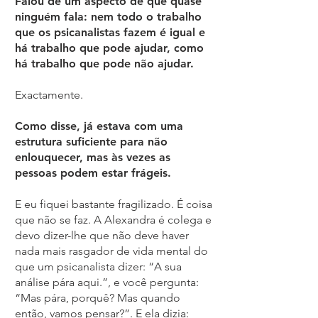
Falou de um aspecto de que quase
ninguém fala: nem todo o trabalho
que os psicanalistas fazem é igual e
há trabalho que pode ajudar, como
há trabalho que pode não ajudar.
Exactamente.
Como disse, já estava com uma
estrutura suficiente para não
enlouquecer, mas às vezes as
pessoas podem estar frágeis.
E eu fiquei bastante fragilizado. É coisa
que não se faz. A Alexandra é colega e
devo dizer-lhe que não deve haver
nada mais rasgador de vida mental do
que um psicanalista dizer: “A sua
análise pára aqui.”, e você pergunta:
“Mas pára, porquê? Mas quando
então, vamos pensar?”. E ela dizia: