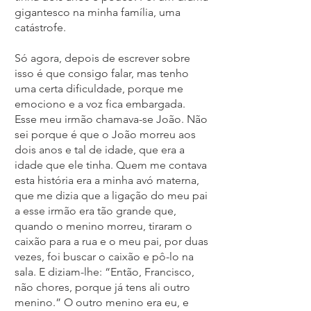
gigantesco na minha família, uma
catástrofe.
Só agora, depois de escrever sobre
isso é que consigo falar, mas tenho
uma certa dificuldade, porque me
emociono e a voz fica embargada.
Esse meu irmão chamava-se João. Não
sei porque é que o João morreu aos
dois anos e tal de idade, que era a
idade que ele tinha. Quem me contava
esta história era a minha avó materna,
que me dizia que a ligação do meu pai
a esse irmão era tão grande que,
quando o menino morreu, tiraram o
caixão para a rua e o meu pai, por duas
vezes, foi buscar o caixão e pô-lo na
sala. E diziam-lhe: “Então, Francisco,
não chores, porque já tens ali outro
menino.” O outro menino era eu, e