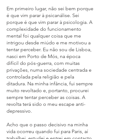
Em primeiro lugar, não sei bem porque
é que vim parar à psicanálise. Sei
porque é que vim parar à psicologia. A
complexidade do funcionamento
mental foi qualquer coisa que me
intrigou desde miúdo e me motivou a
tentar perceber. Eu não sou de Lisboa,
nasci em Porto de Mós, na época
difícil do pós-guerra, com muitas
privações, numa sociedade centrada e
controlada pela religião e pela
ditadura. Na minha infância, fui sempre
muito revoltado e, portanto, procurei
sempre tentar perceber as coisas. A
revolta terá sido o meu escape anti-
depressivo.
Acho que o passo decisivo na minha
vida ocorreu quando fui para Paris, aí
trabalhei, estudei e entrei em contacto