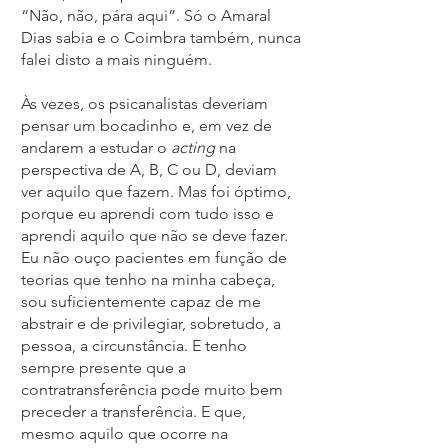
“Não, não, pára aqui”. Só o Amaral
Dias sabia e o Coimbra também, nunca
falei disto a mais ninguém.
Às vezes, os psicanalistas deveriam
pensar um bocadinho e, em vez de
andarem a estudar o
acting
na
perspectiva de A, B, C ou D, deviam
ver aquilo que fazem. Mas foi óptimo,
porque eu aprendi com tudo isso e
aprendi aquilo que não se deve fazer.
Eu não ouço pacientes em função de
teorias que tenho na minha cabeça,
sou suficientemente capaz de me
abstrair e de privilegiar, sobretudo, a
pessoa, a circunstância. E tenho
sempre presente que a
contratransferência pode muito bem
preceder a transferência. E que,
mesmo aquilo que ocorre na