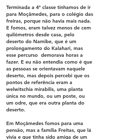
Terminada a 4ª classe tínhamos de ir
para Moçâmedes, para o colégio das
freiras, porque não havia mais nada.
E fomos, eram talvez menos de cem
quilómetros desde casa, pelo
deserto do Namibe, que é um
prolongamento do Kalahari, mas
esse percurso demorava horas a
fazer. E eu não entendia como é que
as pessoas se orientavam naquele
deserto, mas depois percebi que os
pontos de referência eram a
welwitschia mirabilis, uma planta
única no mundo, ou um poste, ou
um odre, que era outra planta do
deserto.
Em Moçâmedes fomos para uma
pensão, mas a família Freitas, que lá
vivia e que tinha sido amiga de um