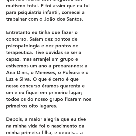
mutismo total. E foi assim que eu fui
para psiquiatria infantil, comecei a
trabalhar com o João dos Santos.
Entretanto eu tinha que fazer o
concurso. Saíam dez pontos de
psicopatologia e dez pontos de
terapêutica. Tive dúvidas se seria
capaz, mas arranjei um grupo e
estivemos um ano a preparar-nos: a
Ana Dinis, o Meneses, o Pólvora e o
Luz e Silva. O que é certo é que
nesse concurso éramos quarenta e
um e eu fiquei em primeiro lugar;
todos os do nosso grupo ficaram nos
primeiros oito lugares.
Depois, a maior alegria que eu tive
na minha vida foi o nascimento da
minha primeira filha, e depois… a