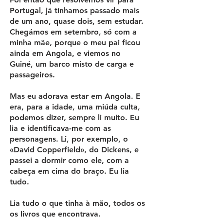
Portugal, já tínhamos passado mais
de um ano, quase dois, sem estudar.
Chegámos em setembro, só com a
minha mãe, porque o meu pai ficou
ainda em Angola, e viemos no
Guiné, um barco misto de carga e
passageiros.
Mas eu adorava estar em Angola. E
era, para a idade, uma miúda culta,
podemos dizer, sempre li muito. Eu
lia e identificava-me com as
personagens. Li, por exemplo, o
«David Copperfield», do Dickens, e
passei a dormir como ele, com a
cabeça em cima do braço. Eu lia
tudo.
Lia tudo o que tinha à mão, todos os
os livros que encontrava.