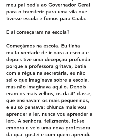
meu pai pediu ao Governador Geral
para o transferir para uma vila que
tivesse escola e fomos para Caála.
E aí começaram na escola?
Começámos na escola. Eu tinha
muita vontade de ir para a escola e
depois tive uma decepção profunda
porque a professora gritava, batia
com a régua na secretária, eu não
sei o que imaginava sobre a escola,
mas não imaginava aquilo. Depois
eram os mais velhos, os da 4ª classe,
que ensinavam os mais pequeninos,
e eu só pensava: «Nunca mais vou
aprender a ler, nunca vou aprender a
ler». A senhora, felizmente, foi-se
embora e veio uma nova professora
da qual gostei e com quem aprendi.