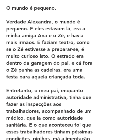
O mundo é pequeno.
Verdade Alexandra, o mundo é
pequeno. E eles estavam lá, era a
minha amiga Ana e o Zé, e havia
mais irmãos. E faziam teatro, como
se o Zé estivesse a preparar-se, é
muito curioso isto. O estrado era
dentro da garagem do pai, e cá fora
o Zé punha as cadeiras, era uma
festa para aquela criançada toda.
Entretanto, o meu pai, enquanto
autoridade administrativa, tinha que
fazer as inspecções aos
trabalhadores, acompanhado de um
médico, que ia como autoridade
sanitária. E o que aconteceu foi que
esses trabalhadores tinham péssimas
condições, piolhos, má alimentação,