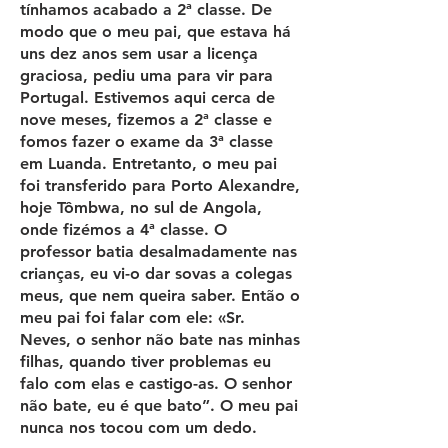
tínhamos acabado a 2ª classe. De
modo que o meu pai, que estava há
uns dez anos sem usar a licença
graciosa, pediu uma para vir para
Portugal. Estivemos aqui cerca de
nove meses, fizemos a 2ª classe e
fomos fazer o exame da 3ª classe
em Luanda. Entretanto, o meu pai
foi transferido para Porto Alexandre,
hoje Tômbwa, no sul de Angola,
onde fizémos a 4ª classe. O
professor batia desalmadamente nas
crianças, eu vi-o dar sovas a colegas
meus, que nem queira saber. Então o
meu pai foi falar com ele: «Sr.
Neves, o senhor não bate nas minhas
filhas, quando tiver problemas eu
falo com elas e castigo-as. O senhor
não bate, eu é que bato”. O meu pai
nunca nos tocou com um dedo.