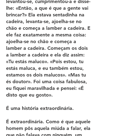
levantou-se, cumprimentou-a e disse-
lhe: «Então, a que é que a gente vai
brincar?» Ela estava sentadinha na
cadeira, levanta-se, ajoelha-se no
chão e começa a lamber a cadeira. E
ele faz exatamente a mesma coisa:
ajoelha-se no chão e começa a
lamber a cadeira. Começam os dois
a lamber a cadeira e ela diz assim:
«Tu estás maluco». «Pois estou, tu
estás maluca, e eu também estou,
estamos os dois malucos». «Mas tu
és doutor». Foi uma coisa fabulosa,
eu fiquei maravilhada e pensei: «É
disto que eu gosto».
É uma história extraordinária.
É extraordinária. Como é que aquele
homem pôs aquela miúda a falar, ela
que não falava com ninguém, um