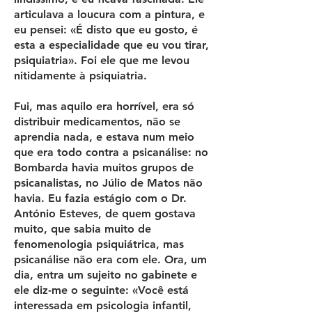
articulava a loucura com a pintura, e
eu pensei: «É disto que eu gosto, é
esta a especialidade que eu vou tirar,
psiquiatria». Foi ele que me levou
nitidamente à psiquiatria.
Fui, mas aquilo era horrível, era só
distribuir medicamentos, não se
aprendia nada, e estava num meio
que era todo contra a psicanálise: no
Bombarda havia muitos grupos de
psicanalistas, no Júlio de Matos não
havia. Eu fazia estágio com o Dr.
António Esteves, de quem gostava
muito, que sabia muito de
fenomenologia psiquiátrica, mas
psicanálise não era com ele. Ora, um
dia, entra um sujeito no gabinete e
ele diz-me o seguinte: «Você está
interessada em psicologia infantil,