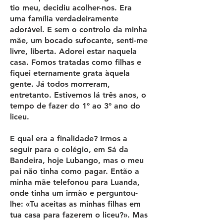
tio meu, decidiu acolher-nos. Era
uma família verdadeiramente
adorável. E sem o controlo da minha
mãe, um bocado sufocante, senti-me
livre, liberta. Adorei estar naquela
casa. Fomos tratadas como filhas e
fiquei eternamente grata àquela
gente. Já todos morreram,
entretanto. Estivemos lá três anos, o
tempo de fazer do 1° ao 3° ano do
liceu.
E qual era a finalidade? Irmos a
seguir para o colégio, em Sá da
Bandeira, hoje Lubango, mas o meu
pai não tinha como pagar. Então a
minha mãe telefonou para Luanda,
onde tinha um irmão e perguntou-
lhe: «Tu aceitas as minhas filhas em
tua casa para fazerem o liceu?». Mas