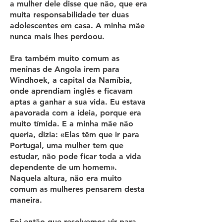
a mulher dele disse que não, que era
muita responsabilidade ter duas
adolescentes em casa. A minha mãe
nunca mais lhes perdoou.
Era também muito comum as
meninas de Angola irem para
Windhoek, a capital da Namíbia,
onde aprendiam inglês e ficavam
aptas a ganhar a sua vida. Eu estava
apavorada com a ideia, porque era
muito tímida. E a minha mãe não
queria, dizia: «Elas têm que ir para
Portugal, uma mulher tem que
estudar, não pode ficar toda a vida
dependente de um homem».
Naquela altura, não era muito
comum as mulheres pensarem desta
maneira.
Foi então que resolvemos vir para