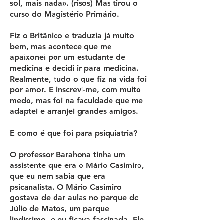
sol, mais nada». (risos) Mas tirou o
curso do Magistério Primário.
Fiz o Britânico e traduzia já muito
bem, mas acontece que me
apaixonei por um estudante de
medicina e decidi ir para medicina.
Realmente, tudo o que fiz na vida foi
por amor. E inscrevi-me, com muito
medo, mas foi na faculdade que me
adaptei e arranjei grandes amigos.
E como é que foi para psiquiatria?
O professor Barahona tinha um
assistente que era o Mário Casimiro,
que eu nem sabia que era
psicanalista. O Mário Casimiro
gostava de dar aulas no parque do
Júlio de Matos, um parque
lindíssimo, e eu ficava fascinada. Ele