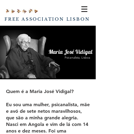
FREE ASSOCIATION LISBON
Maria José Vidigal
Psicanalista, Lisboa
Quem é a Maria José Vidigal?
Eu sou uma mulher, psicanalista, mãe
e avó de sete netos maravilhosos,
que são a minha grande alegria.
Nasci em Angola e vim de lá com 14
anos e dez meses. Foi uma