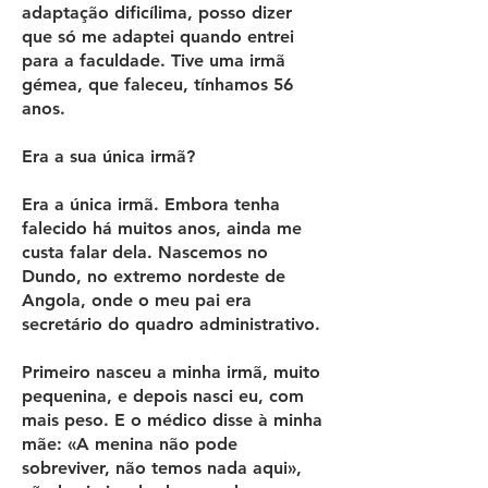
adaptação dificílima, posso dizer
que só me adaptei quando entrei
para a faculdade. Tive uma irmã
gémea, que faleceu, tínhamos 56
anos.
Era a sua única irmã?
Era a única irmã. Embora tenha
falecido há muitos anos, ainda me
custa falar dela. Nascemos no
Dundo, no extremo nordeste de
Angola, onde o meu pai era
secretário do quadro administrativo.
Primeiro nasceu a minha irmã, muito
pequenina, e depois nasci eu, com
mais peso. E o médico disse à minha
mãe: «A menina não pode
sobreviver, não temos nada aqui»,