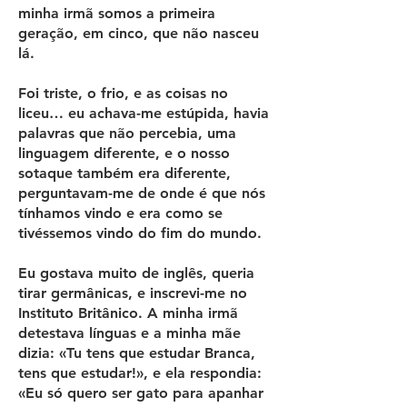
minha irmã somos a primeira
geração, em cinco, que não nasceu
lá.
Foi triste, o frio, e as coisas no
liceu… eu achava-me estúpida, havia
palavras que não percebia, uma
linguagem diferente, e o nosso
sotaque também era diferente,
perguntavam-me de onde é que nós
tínhamos vindo e era como se
tivéssemos vindo do fim do mundo.
Eu gostava muito de inglês, queria
tirar germânicas, e inscrevi-me no
Instituto Britânico. A minha irmã
detestava línguas e a minha mãe
dizia: «Tu tens que estudar Branca,
tens que estudar!», e ela respondia:
«Eu só quero ser gato para apanhar