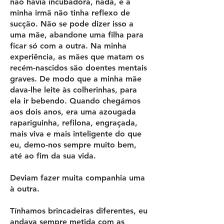
não havia incubadora, nada, e a
minha irmã não tinha reflexo de
sucção. Não se pode dizer isso a
uma mãe, abandone uma filha para
ficar só com a outra. Na minha
experiência, as mães que matam os
recém-nascidos são doentes mentais
graves. De modo que a minha mãe
dava-lhe leite às colherinhas, para
ela ir bebendo. Quando chegámos
aos dois anos, era uma azougada
rapariguinha, refilona, engraçada,
mais viva e mais inteligente do que
eu, demo-nos sempre muito bem,
até ao fim da sua vida.
Deviam fazer muita companhia uma
à outra.
Tínhamos brincadeiras diferentes, eu
andava sempre metida com as