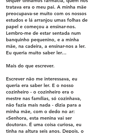
sequer tínhamos farmácia, quem nos
tratava era o meu pai. A minha mãe
preocupava-se muito com os nossos
estudos e lá arranjou umas folhas de
papel e começou a ensinar-nos.
Lembro-me de estar sentada num
banquinho pequenino, e a minha
mãe, na cadeira, a ensinar-nos a ler.
Eu queria muito saber ler…
Mais do que escrever.
Escrever não me interessava, eu
queria era saber ler. E o nosso
cozinheiro - o cozinheiro era o
mestre nas famílias, só cozinhava,
não fazia mais nada - dizia para a
minha mãe, com o dedo no ar:
«Senhora, esta menina vai ser
doutora». É uma coisa curiosa, eu
tinha na altura seis anos. Depois, o