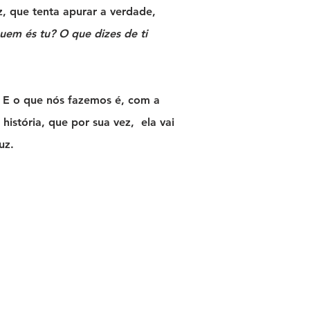
z, que tenta apurar a verdade,
uem és tu? O que dizes de ti
i. E o que nós fazemos é, com a
história, que por sua vez, ela vai
uz.