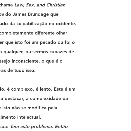
 chama
Law, Sex, and Christian
pe
do James Brundage que
udo da culpabilização no ocidente.
completamente diferente olhar
er que isto foi um pecado ou foi o
sa qualquer, ou sermos capazes de
sejo inconsciente, o que é o
rás de tudo isso.
o, é complexo, é lento. Este é um
 a destacar, a complexidade da
e isto não se modifica pela
mento intelectual.
soa:
Tem este problema. Então