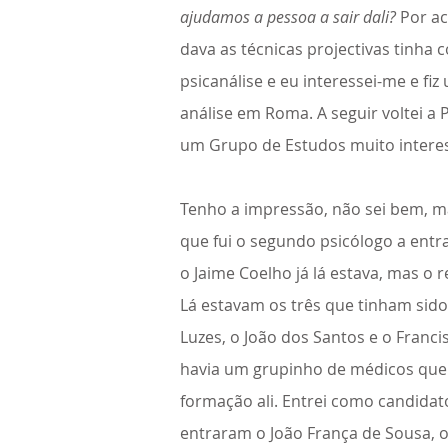
ajudamos a pessoa a sair dali?
Por ac
dava as técnicas projectivas tinha 
psicanálise e eu interessei-me e fi
análise em Roma. A seguir voltei a
um Grupo de Estudos muito intere
Tenho a impressão, não sei bem, m
que fui o segundo psicólogo a entr
o Jaime Coelho já lá estava, mas o
Lá estavam os três que tinham sid
Luzes, o João dos Santos e o Francis
havia um grupinho de médicos que
formação ali. Entrei como candida
entraram o João França de Sousa, o