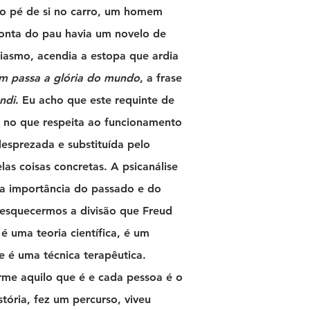
ao pé de si no carro, um homem
onta do pau havia um novelo de
iasmo, acendia a estopa que ardia
im passa a glória do mundo
, a frase
undi
. Eu acho que este requinte de
ia no que respeita ao funcionamento
esprezada e substituída pelo
las coisas concretas. A psicanálise
 a importância do passado e do
esquecermos a divisão que Freud
 é uma teoria científica, é um
e é uma técnica terapêutica.
me aquilo que é e cada pessoa é o
tória, fez um percurso, viveu