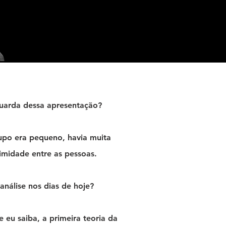
uarda dessa apresentação?
rupo era pequeno, havia muita
imidade entre as pessoas.
análise nos dias de hoje?
e eu saiba, a primeira teoria da