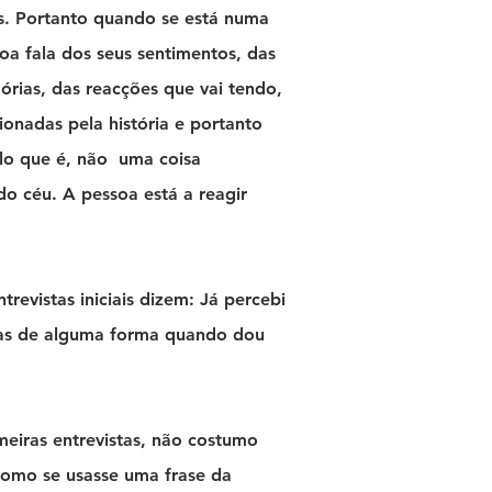
s. Portanto quando se está numa
soa fala dos seus sentimentos, das
órias, das reacções que vai tendo,
ionadas pela história e portanto
quilo que é, não uma coisa
 do céu. A pessoa está a reagir
trevistas iniciais dizem: Já percebi
mas de alguma forma quando dou
imeiras entrevistas, não costumo
como se usasse uma frase da