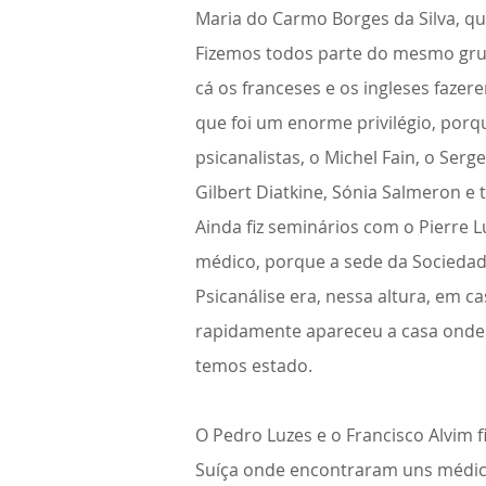
Maria do Carmo Borges da Silva, qu
Fizemos todos parte do mesmo gru
cá os franceses e os ingleses fazer
que foi um enorme privilégio, por
psicanalistas, o Michel Fain, o Serge
Gilbert Diatkine, Sónia Salmeron e
Ainda fiz seminários com o Pierre 
médico, porque a sede da Socieda
Psicanálise era, nessa altura, em c
rapidamente apareceu a casa onde i
temos estado.
O Pedro Luzes e o Francisco Alvim 
Suíça onde encontraram uns médic