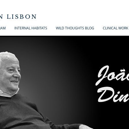
N LISBON
RAM
INTERNAL HABITATS
WILD THOUGHTS BLOG
CLINICAL WORK