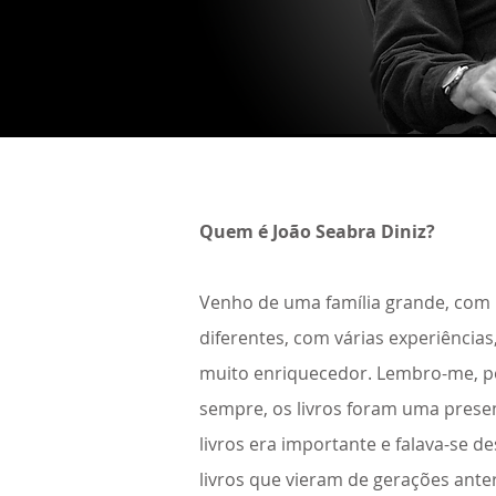
Quem é João Seabra Diniz?
Venho de uma família grande, com
diferentes, com várias experiências
muito enriquecedor. Lembro-me, p
sempre, os livros foram uma presen
livros era importante e falava-se d
livros que vieram de gerações ante