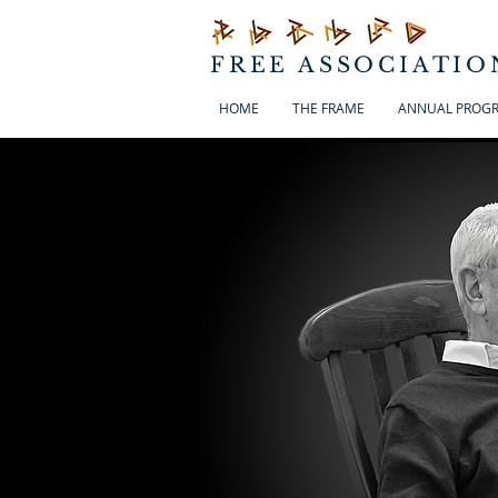
FREE ASSOCIATIO
HOME
THE FRAME
ANNUAL PROG