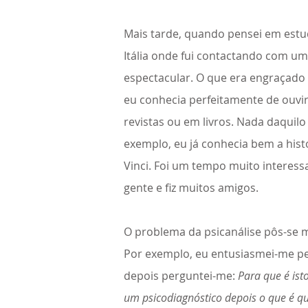
Mais tarde, quando pensei em estud
Itália onde fui contactando com uma
espectacular. O que era engraçad
eu conhecia perfeitamente de ouvir
revistas ou em livros. Nada daquilo
exemplo, eu já conhecia bem a hist
Vinci. Foi um tempo muito interess
gente e fiz muitos amigos.
O problema da psicanálise pôs-se m
Por exemplo, eu entusiasmei-me pe
depois perguntei-me:
Para que é ist
um psicodiagnóstico depois o que é q