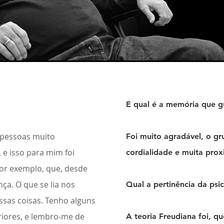
E qual é a memória que g
 pessoas muito
Foi muito agradável, o g
, e isso para mim foi
cordialidade e muita prox
or exemplo, que, desde
ça. O que se lia nos
Qual a pertinência da psic
essas coisas. Tenho alguns
riores, e lembro-me de
A teoria Freudiana foi, qu