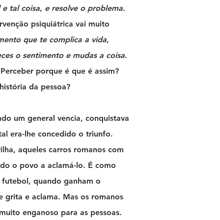
 e tal coisa, e resolve o problema.
rvenção psiquiátrica vai muito
mento que te complica a vida,
ces o sentimento e mudas a coisa
.
 Perceber porque é que é assim?
história da pessoa?
do um general vencia, conquistava
al era-lhe concedido o triunfo.
rilha, aqueles carros romanos com
todo o povo a aclamá-lo. É como
e futebol, quando ganham o
 grita e aclama. Mas os romanos
 muito enganoso para as pessoas.