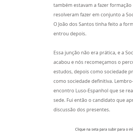
também estavam a fazer formação
resolveram fazer em conjunto a So
O João dos Santos tinha feito a fo
entrou depois.
Essa junção não era prática, e a S
acabou e nós recomeçamos o perc
estudos, depois como sociedade pro
como sociedade definitiva. Lembro
encontro Luso-Espanhol que se rea
sede. Fui então o candidato que ap
discussão dos presentes.
Clique na seta para subir para o in