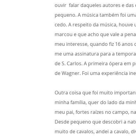
ouvir falar daqueles autores e das
pequeno. A música também foi um
cedo. A respeito da música, houve
marcou e que acho que vale a pen
meu interesse, quando fiz 16 anos
me uma assinatura para a temporad
de S. Carlos. A primeira ópera em p
de Wagner. Foi uma experiência ine
Outra coisa que foi muito important
minha família, quer do lado da min
meu pai, fortes raízes no campo, na
Desde pequeno que descobri a natu
muito de cavalos, andei a cavalo, d