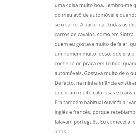
uma coisa muito boa. Lembro-me q
do meu avô de automóvel e quand
se o carro. A partir daí, todas as 
carros de cavalos, como em Sintr
quem eu gostava muito de falar, qu
um homem muito idoso, que era o c
cocheiro de praça em Lisboa, quan
automóveis. Gostava muito de o ouv
De facto, na minha infância existira
que eram muito calorosas e transm
Era também habitual ouvir falar vár
inglês e francês, porque recebíam
falavam português. Eu comecei a ler
anos.