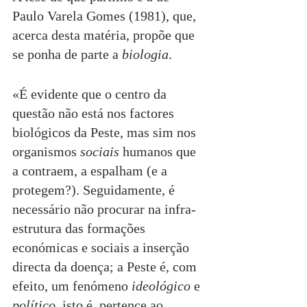
Paulo Varela Gomes (1981), que, 
acerca desta matéria, propõe que 
se ponha de parte a 
biologia
.
«É evidente que o centro da 
questão não está nos factores 
biológicos da Peste, mas sim nos 
organismos 
sociais 
humanos que 
a contraem, a espalham (e a 
protegem?). Seguidamente, é 
necessário não procurar na infra-
estrutura das formações 
económicas e sociais a inserção 
directa da doença; a Peste é, com 
efeito, um fenómeno 
ideológico
 e 
político
, isto é, pertence ao 