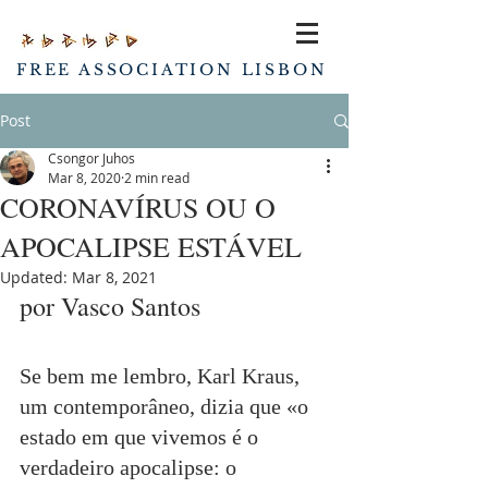
FREE ASSOCIATION LISBON
Post
Csongor Juhos
Mar 8, 2020
2 min read
CORONAVÍRUS OU O
APOCALIPSE ESTÁVEL
Updated:
Mar 8, 2021
por Vasco Santos
Se bem me lembro, Karl Kraus, 
um contemporâneo, dizia que «o 
estado em que vivemos é o 
verdadeiro apocalipse: o 