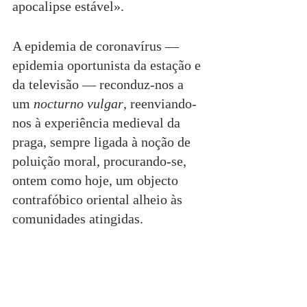
apocalipse estável».
A epidemia de coronavírus ― 
epidemia oportunista da estação e 
da televisão ― reconduz-nos a 
um 
nocturno vulgar
, reenviando-
nos à experiência medieval da 
praga, sempre ligada à noção de 
poluição moral, procurando-se, 
ontem como hoje, um objecto 
contrafóbico oriental alheio às 
comunidades atingidas.