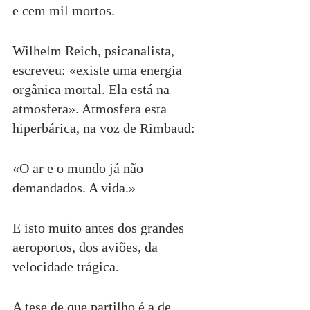
e cem mil mortos.
Wilhelm Reich, psicanalista, 
escreveu: «existe uma energia 
orgânica mortal. Ela está na 
atmosfera». Atmosfera esta 
hiperbárica, na voz de Rimbaud:
«O ar e o mundo já não 
demandados. A vida.»
E isto muito antes dos grandes 
aeroportos, dos aviões, da 
velocidade trágica.
A tese de que partilho é a de 