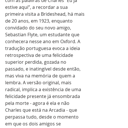
com as palavras de Charles “Eu já 
estive aqui”, a recordar a sua 
primeira visita a Brideshead, há mais 
de 20 anos, em 1923, enquanto 
convidado do seu novo amigo, 
Sebastian Flyte, um estudante que 
conhecera nesse ano em Oxford. A 
tradução portuguesa evoca a ideia 
retrospectiva de uma felicidade 
superior perdida, gozada no 
passado, e inatingível desde então, 
mas viva na memória de quem a 
lembra. A versão original, mais 
radical, implica a existência de uma 
felicidade presente já ensombrada 
pela morte - agora é ela e não 
Charles que está na Arcadia - que 
perpassa tudo, desde o momento 
em que os dois amigos se 