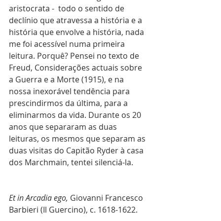
aristocrata -  todo o sentido de 
declínio que atravessa a história e a 
história que envolve a história, nada 
me foi acessível numa primeira 
leitura. Porquê? Pensei no texto de 
Freud, Considerações actuais sobre 
a Guerra e a Morte (1915), e na 
nossa inexorável tendência para 
prescindirmos da última, para a 
eliminarmos da vida. Durante os 20 
anos que separaram as duas 
leituras, os mesmos que separam as 
duas visitas do Capitão Ryder à casa 
dos Marchmain, tentei silenciá-la.
Et in Arcadia ego,
 Giovanni Francesco 
Barbieri (Il Guercino), c. 1618-1622. 