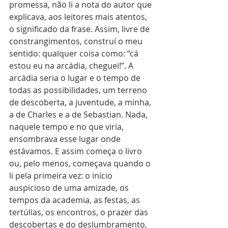
promessa, não li a nota do autor que 
explicava, aos leitores mais atentos, 
o significado da frase. Assim, livre de 
constrangimentos, construí o meu 
sentido: qualquer coisa como: “cá 
estou eu na arcádia, cheguei!”. A 
arcádia seria o lugar e o tempo de 
todas as possibilidades, um terreno 
de descoberta, a juventude, a minha, 
a de Charles e a de Sebastian. Nada, 
naquele tempo e no que viria, 
ensombrava esse lugar onde 
estávamos. E assim começa o livro 
ou, pelo menos, começava quando o 
li pela primeira vez: o início 
auspicioso de uma amizade, os 
tempos da academia, as festas, as 
tertúlias, os encontros, o prazer das 
descobertas e do deslumbramento, 