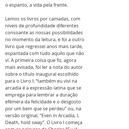
o espanto, a vida pela frente. 
Lemos os livros por camadas, com 
níveis de profundidade diferentes 
consoante as nossas possibilidades 
no momento da leitura, e foi a outro 
livro que regressei anos mais tarde, 
espantada com tudo aquilo que não 
vi. A primeira coisa que fiz, agora 
mais avisada, foi ler a nota do autor 
sobre o título inaugural escolhido 
para o Livro I: “também eu vivi na 
arcadia é a expressão latina que se 
emprega para lembrar a duração 
efémera da felicidade e o desgosto 
por um bem que se perdeu” ou, na 
versão original, “Even in Arcadia, I, 
Death, hold sway”. O Livro I começa 